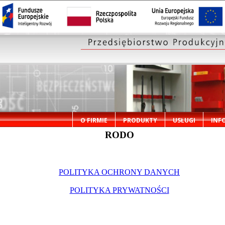
O FIRMIE
PRODUKTY
USŁUGI
INF
RODO
POLITYKA OCHRONY DANYCH
POLITYKA PRYWATNOŚCI