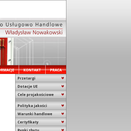
ORMACJE
KONTAKT
PRACA
Przetargi
Dotacje UE
Cele projakościowe
Polityka jakości
Warunki handlowe
Certyfikaty
Rynki zbytu