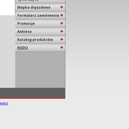
Mapka dojazdowa
Formularz zamówienia
Promocje
Ankieta
Katalog produktów
RODO
NOŚCI